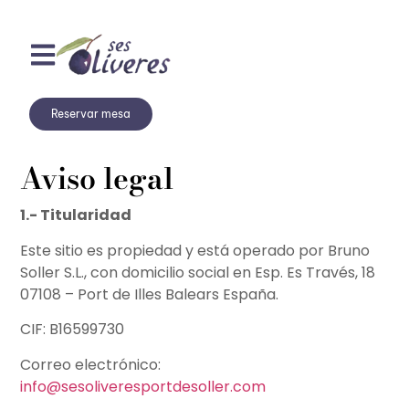
Reservar mesa
Aviso legal
1.- Titularidad
Este sitio es propiedad y está operado por Bruno
Soller S.L., con domicilio social en Esp. Es Través, 18
07108 – Port de Illes Balears España.
CIF: B16599730
Correo electrónico:
info@sesoliveresportdesoller.com