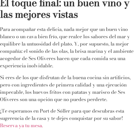
El toque final: un buen vino y
las mejores vistas
Para acompañar esta delicia, nada mejor que un buen vino
blanco o un cava bien frío, que realce los sabores del mar y
equilibre la untuosidad del plato. Y, por supuesto, la mejor
compañía: el sonido de las olas, la brisa marina y el ambiente
acogedor de Ses Oliveres hacen que cada comida sea una
experiencia inolvidable.
Si eres de los que disfrutan de la buena cocina sin artificios,
pero con ingredientes de primera calidad y una ejecución
impecable, los huevos fritos con patatas y marisco de Ses
Oliveres son una opción que no puedes perderte.
¡Te esperamos en Port de Sóller para que descubras esta
sugerencia de la casa y te dejes conquistar por su sabor!
Reserva ya tu mesa.