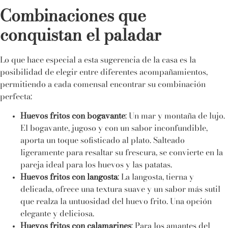
Combinaciones que
conquistan el paladar
Lo que hace especial a esta sugerencia de la casa es la
posibilidad de elegir entre diferentes acompañamientos,
permitiendo a cada comensal encontrar su combinación
perfecta:
Huevos fritos con bogavante
: Un mar y montaña de lujo.
El bogavante, jugoso y con un sabor inconfundible,
aporta un toque sofisticado al plato. Salteado
ligeramente para resaltar su frescura, se convierte en la
pareja ideal para los huevos y las patatas.
Huevos fritos con langosta
: La langosta, tierna y
delicada, ofrece una textura suave y un sabor más sutil
que realza la untuosidad del huevo frito. Una opción
elegante y deliciosa.
Huevos fritos con calamarines
: Para los amantes del