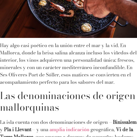
Hay algo casi poético en la unión entre el mar y la vid. En
Mallorca, donde la brisa salina alcanza incluso los viñedos del
interior, los vinos adquieren una personalidad única: frescos,
minerales y con un carácter mediterráneo inconfundible. En
Ses Oliveres Port de Sóller, esos matices se convierten en el
acompañamiento perfecto para los sabores del mar.
Las denominaciones de origen
mallorquinas
La isla cuenta con dos denominaciones de origen —
Binissalem
y
Pla i Llevant
— y una
amplia indicación
geográfica,
Vi de la