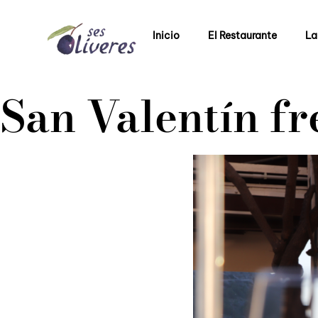
Inicio
El Restaurante
La
San Valentín fr