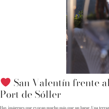
San Valentín frente a
Port de Sóller
Hay imágenes que evocan mucho más que un lugar. Una terraza a