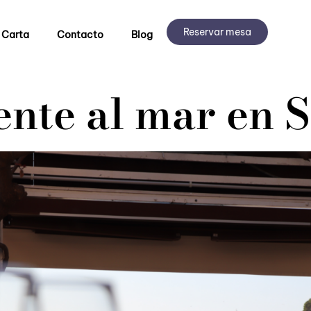
Reservar mesa
 Carta
Contacto
Blog
ente al mar en S