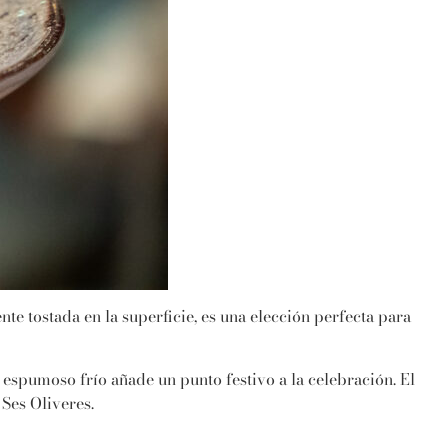
nte tostada en la superficie, es una elección perfecta para
spumoso frío añade un punto festivo a la celebración. El
Ses Oliveres.