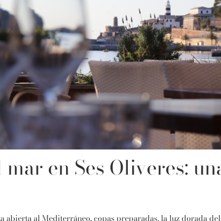
l mar en Ses Oliveres: un
bierta al Mediterráneo, copas preparadas, la luz dorada del at