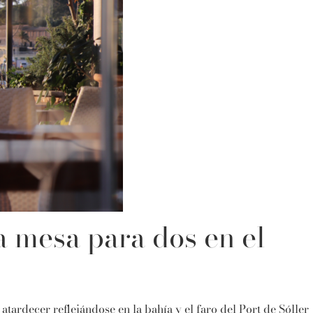
a mesa para dos en el
ardecer reflejándose en la bahía y el faro del Port de Sóller