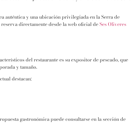
a auténtica y una ubicación privilegiada en la Serra de
a reserva directamente desde la web oficial de
Ses Oliveres
acterísticos del restaurante es su expositor de pescado, que
mporada y tamaño.
ctual destacan:
 propuesta gastronómica puede consultarse en la sección de