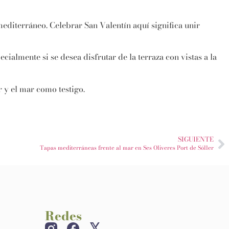
diterráneo. Celebrar San Valentín aquí significa unir
pecialmente si se desea disfrutar de la terraza con vistas a la
 y el mar como testigo.
SIGUIENTE
Tapas mediterráneas frente al mar en Ses Oliveres Port de Sóller
Redes