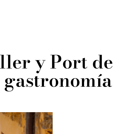
ller y Port de
 y gastronomía