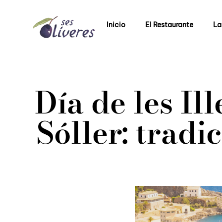
Inicio
El Restaurante
La
Día de les Il
Sóller: tradi