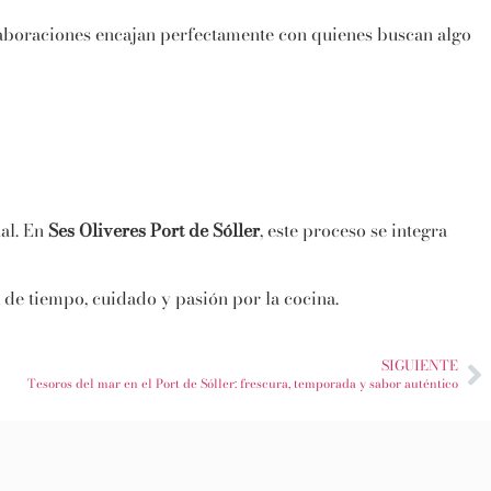
elaboraciones encajan perfectamente con quienes buscan algo
al. En
Ses Oliveres Port de Sóller
, este proceso se integra
 de tiempo, cuidado y pasión por la cocina.
SIGUIENTE
Tesoros del mar en el Port de Sóller: frescura, temporada y sabor auténtico