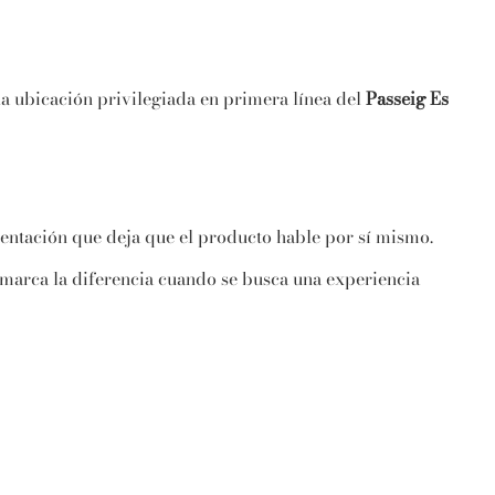
la ubicación privilegiada en primera línea del
Passeig Es
esentación que deja que el producto hable por sí mismo.
 marca la diferencia cuando se busca una experiencia