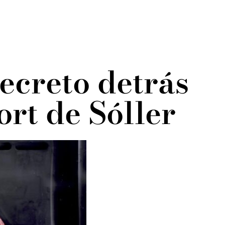
secreto detrás
ort de Sóller