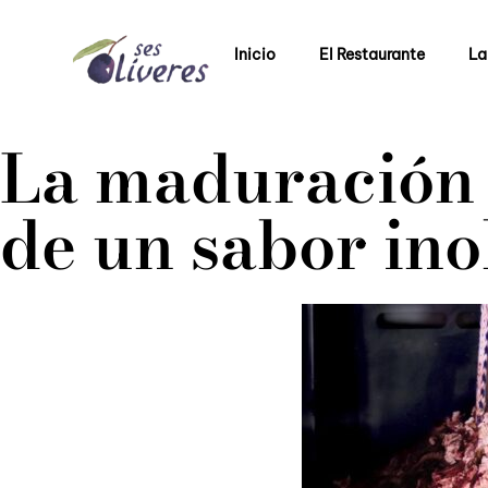
Inicio
El Restaurante
La
La maduración d
de un sabor ino