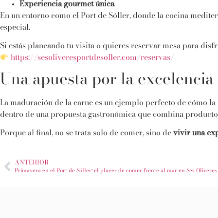
Experiencia gourmet única
En un entorno como el Port de Sóller, donde la cocina medite
especial.
Si estás planeando tu visita o quieres reservar mesa para disf
https://sesoliveresportdesoller.com/reservas/
Una apuesta por la excelencia 
La maduración de la carne es un ejemplo perfecto de cómo la t
dentro de una propuesta gastronómica que combina producto, 
Porque al final, no se trata solo de comer, sino de
vivir una ex
ANTERIOR
Primavera en el Port de Sóller: el placer de comer frente al mar en Ses Oliveres