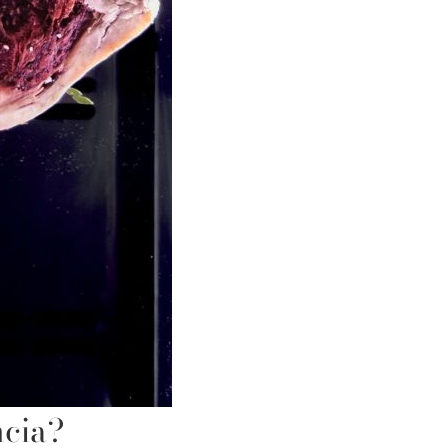
ncia?