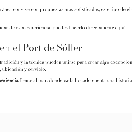
rránea convive con propuestas más sofisticadas, este tipo de 
rutar de esta experiencia, puedes hacerlo directamente aquí:
en el Port de Sóller
radición y la técnica pueden unirse para crear algo excepcion
ubicación y servicio.
periencia
frente al mar, donde cada bocado cuenta una historia