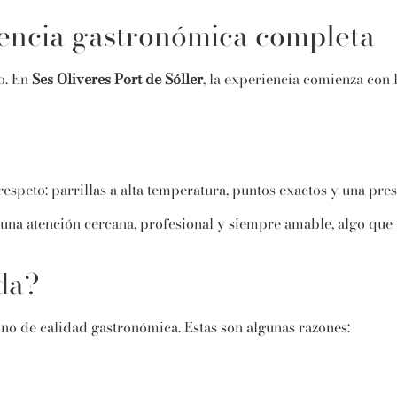
riencia gastronómica completa
to. En
Ses Oliveres Port de Sóller
, la experiencia comienza con 
respeto: parrillas a alta temperatura, puntos exactos y una pr
 una atención cercana, profesional y siempre amable, algo que
da?
no de calidad gastronómica. Estas son algunas razones: