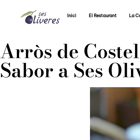
Inici
El Restaurant
La C
Arròs de Costel
Sabor a Ses Oli