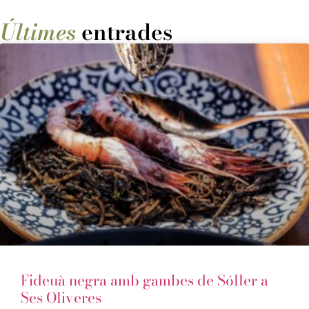
Últimes
entrades
Fideuà negra amb gambes de Sóller a
Ses Oliveres