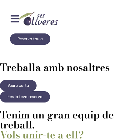
Reserva taula
Treballa amb nosaltres
Veure carta
Fes la teva reserva
Tenim un gran equip de
treball.
Vols unir-te a ell?