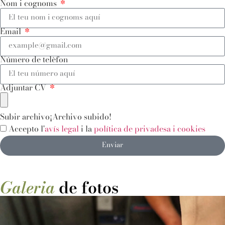
Nom i cognoms
Email
Número de telèfon
Adjuntar CV
Subir archivo
¡Archivo subido!
Accepto l'
avís legal
i la
política de privadesa i cookies
Enviar
Galeria
de fotos