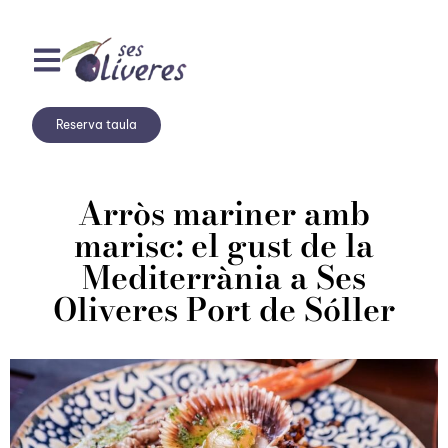
Reserva taula
Arròs mariner amb
marisc: el gust de la
Mediterrània a Ses
Oliveres Port de Sóller