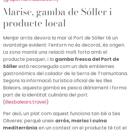
Marisc, gamba de Sóller i
producte local
Menjar arròs devora la mar al Port de Sóller té un
avantatge evident: l’entorn no és decorat, és origen.
La zona manté una relació molt forta amb el
producte pesquer, i la
gamba fresca del Port de
Sóller
està reconeguda com un dels emblemes
gastronòmics del calador de la Serra de Tramuntana.
Segons la informació turística oficial de les Illes
Balears, aquesta gamba es pesca diàriament i forma
part de la identitat culinària del port.
(
illesbalears.travel
)
Per això, un plat com aquest funciona tan bé a Ses
Oliveres: perquè uneix
arròs, marisc i cuina
mediterrània
en un context on el producte té tot el